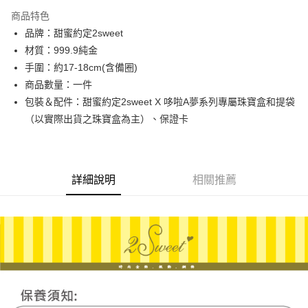
3 期 0 利率 每期
NT$5,100
21家銀行
商品特色
6 期 0 利率 每期
NT$2,550
21家銀行
合作金庫商業銀行
第一商業銀行
品牌：甜蜜約定2sweet
華南商業銀行
彰化商業銀行
合作金庫商業銀行
第一商業銀行
LINE Pay
材質：999.9純金
上海商業儲蓄銀行
台北富邦商業銀行
華南商業銀行
彰化商業銀行
國泰世華商業銀行
兆豐國際商業銀行
手圍：約17-18cm(含備圈)
Apple Pay
上海商業儲蓄銀行
台北富邦商業銀行
臺灣中小企業銀行
台中商業銀行
商品數量：一件
國泰世華商業銀行
兆豐國際商業銀行
匯豐（台灣）商業銀行
華泰商業銀行
街口支付
臺灣中小企業銀行
台中商業銀行
包裝＆配件：甜蜜約定2sweet X 哆啦A夢系列專屬珠寶盒和提袋
聯邦商業銀行
遠東國際商業銀行
匯豐（台灣）商業銀行
華泰商業銀行
（以實際出貨之珠寶盒為主）、保證卡
悠遊付
元大商業銀行
永豐商業銀行
聯邦商業銀行
遠東國際商業銀行
玉山商業銀行
星展（台灣）商業銀行
元大商業銀行
永豐商業銀行
ATM付款
台新國際商業銀行
中國信託商業銀行
玉山商業銀行
星展（台灣）商業銀行
台灣樂天信用卡公司
台新國際商業銀行
中國信託商業銀行
詳細說明
相關推薦
運送方式
台灣樂天信用卡公司
宅配
每筆NT$80，滿NT$1,000(含以上)免運費
離島宅配
每筆NT$220，滿NT$3,000(含以上)免運費