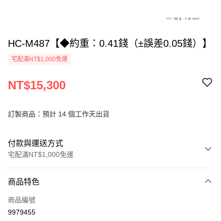
HC-M487【◆約重：0.41錢（±誤差0.05錢）】
宅配滿NT$1,000免運
NT$15,300
訂製商品：預計 14 個工作天出貨
付款與運送方式
宅配滿NT$1,000免運
付款方式
商品特色
信用卡一次付款
商品編號
信用卡分期付款
9979455