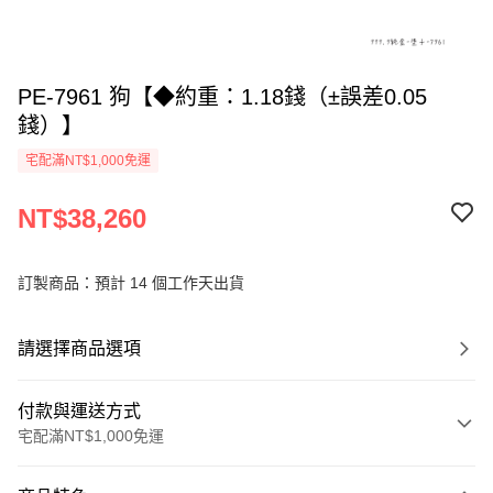
PE-7961 狗【◆約重：1.18錢（±誤差0.05
錢）】
宅配滿NT$1,000免運
NT$38,260
訂製商品：預計 14 個工作天出貨
請選擇商品選項
付款與運送方式
宅配滿NT$1,000免運
付款方式