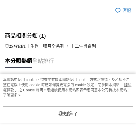
客服
商品相關分類 (1)
♡𝟐𝐒𝐖𝐄𝐄𝐓｜生肖．彌月全系列
十二生肖系列
本分類熱銷
全站排行
本網站中使用 cookie，欲查詢有關本網站使用 cookie 方式之詳情，及若您不希
熱門標籤
望在電腦上使用 cookie 時應如何變更電腦的 cookie 設定，請參閱本網站「
隱私
權條款
」之 Cookie 聲明。您繼續使用本網站即表示您同意本公司得按本網站使
用條款之 Cookie 聲明使用 cookie。
了解更多 >
我知道了