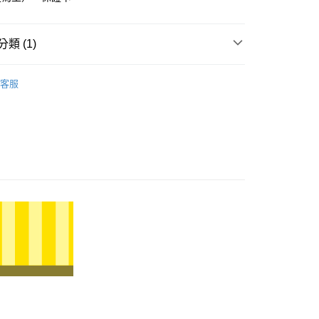
小企業銀行
台中商業銀行
華商業銀行
兆豐國際商業銀行
台灣）商業銀行
華泰商業銀行
小企業銀行
台中商業銀行
業銀行
遠東國際商業銀行
台灣）商業銀行
華泰商業銀行
類 (1)
業銀行
永豐商業銀行
業銀行
遠東國際商業銀行
業銀行
星展（台灣）商業銀行
業銀行
永豐商業銀行
𝐄𝐄𝐓｜生肖．彌月全系列
十二生肖系列
際商業銀行
中國信託商業銀行
業銀行
星展（台灣）商業銀行
客服
天信用卡公司
際商業銀行
中國信託商業銀行
天信用卡公司
0，滿NT$1,000(含以上)免運費
20，滿NT$3,000(含以上)免運費