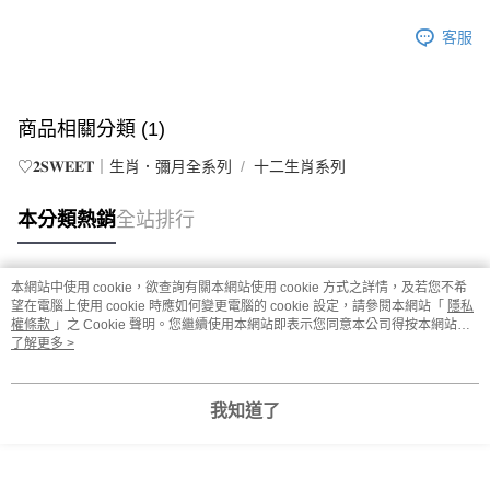
客服
商品相關分類 (1)
♡𝟐𝐒𝐖𝐄𝐄𝐓｜生肖．彌月全系列
十二生肖系列
本分類熱銷
全站排行
本網站中使用 cookie，欲查詢有關本網站使用 cookie 方式之詳情，及若您不希
熱門標籤
望在電腦上使用 cookie 時應如何變更電腦的 cookie 設定，請參閱本網站「
隱私
權條款
」之 Cookie 聲明。您繼續使用本網站即表示您同意本公司得按本網站使
用條款之 Cookie 聲明使用 cookie。
了解更多 >
我知道了