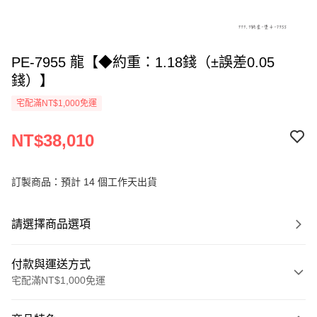
PE-7955 龍【◆約重：1.18錢（±誤差0.05
錢）】
宅配滿NT$1,000免運
NT$38,010
訂製商品：預計 14 個工作天出貨
請選擇商品選項
付款與運送方式
宅配滿NT$1,000免運
付款方式