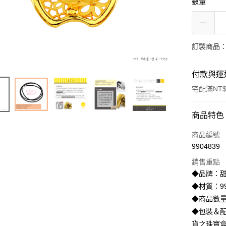
數量
訂製商品：
付款與運
宅配滿NT$
付款方式
商品特色
信用卡一
商品編號
9904839
信用卡分
銷售重點
3 期 
◆品牌：甜
6 期 
合作金
◆材質：99
華南商
◆商品數量
合作金
LINE Pay
上海商
華南商
◆包裝＆配
國泰世
Apple Pay
上海商
貨之珠寶