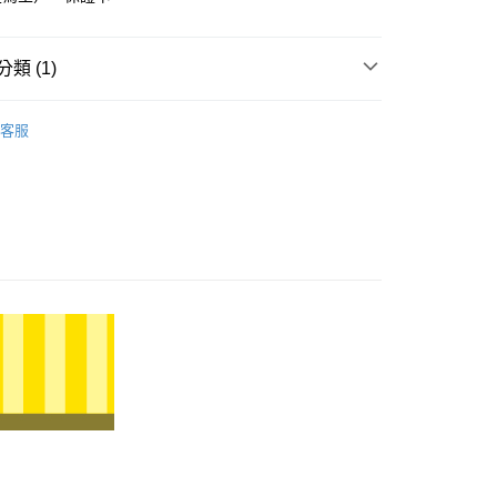
小企業銀行
台中商業銀行
華商業銀行
兆豐國際商業銀行
台灣）商業銀行
華泰商業銀行
小企業銀行
台中商業銀行
業銀行
遠東國際商業銀行
台灣）商業銀行
華泰商業銀行
類 (1)
業銀行
永豐商業銀行
業銀行
遠東國際商業銀行
業銀行
星展（台灣）商業銀行
業銀行
永豐商業銀行
𝐄𝐄𝐓｜生肖．彌月全系列
十二生肖系列
際商業銀行
中國信託商業銀行
業銀行
星展（台灣）商業銀行
客服
天信用卡公司
際商業銀行
中國信託商業銀行
天信用卡公司
0，滿NT$1,000(含以上)免運費
20，滿NT$3,000(含以上)免運費