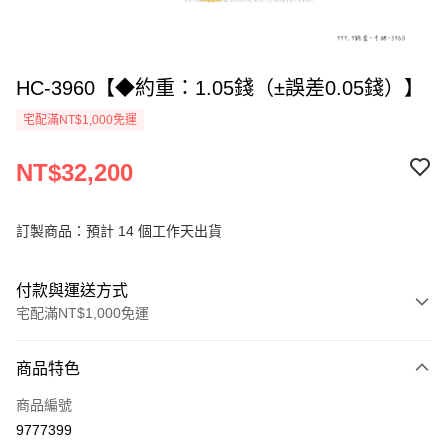
HC-3960【◆約重：1.05錢（±誤差0.05錢）】
宅配滿NT$1,000免運
NT$32,200
訂製商品：預計 14 個工作天出貨
付款與運送方式
宅配滿NT$1,000免運
付款方式
商品特色
信用卡一次付款
商品編號
信用卡分期付款
9777399