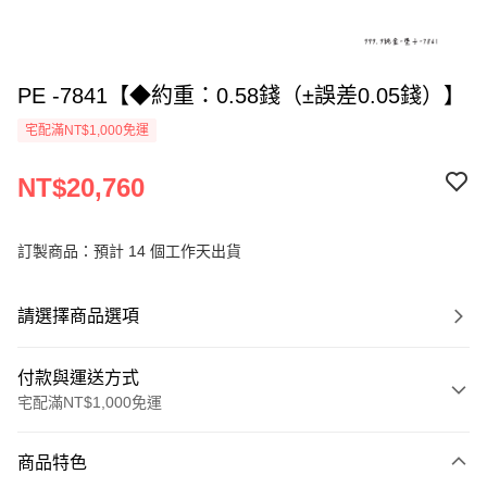
PE -7841【◆約重：0.58錢（±誤差0.05錢）】
宅配滿NT$1,000免運
NT$20,760
訂製商品：預計 14 個工作天出貨
請選擇商品選項
付款與運送方式
宅配滿NT$1,000免運
付款方式
商品特色
信用卡一次付款