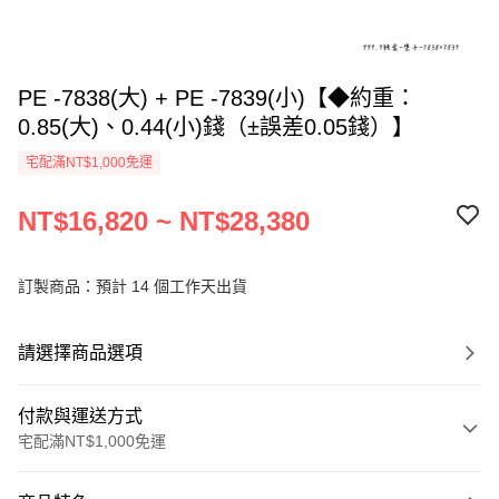
PE -7838(大) + PE -7839(小)【◆約重：
0.85(大)、0.44(小)錢（±誤差0.05錢）】
宅配滿NT$1,000免運
NT$16,820 ~ NT$28,380
訂製商品：預計 14 個工作天出貨
請選擇商品選項
付款與運送方式
宅配滿NT$1,000免運
付款方式