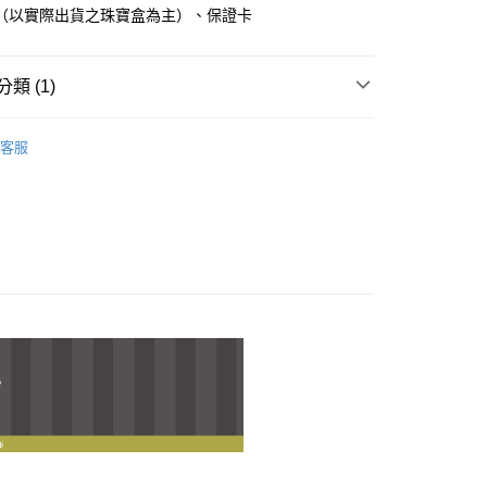
業儲蓄銀行
台北富邦商業銀行
（以實際出貨之珠寶盒為主）、保證卡
小企業銀行
台中商業銀行
華商業銀行
兆豐國際商業銀行
台灣）商業銀行
華泰商業銀行
小企業銀行
台中商業銀行
業銀行
遠東國際商業銀行
台灣）商業銀行
華泰商業銀行
類 (1)
業銀行
永豐商業銀行
業銀行
遠東國際商業銀行
業銀行
星展（台灣）商業銀行
業銀行
永豐商業銀行
 貓貓蟲咖波
貓貓蟲咖波｜第一波
際商業銀行
中國信託商業銀行
業銀行
星展（台灣）商業銀行
客服
天信用卡公司
際商業銀行
中國信託商業銀行
天信用卡公司
付款
0，滿NT$1,000(含以上)免運費
付款
0，滿NT$1,000(含以上)免運費
0，滿NT$1,000(含以上)免運費