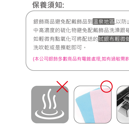
離島宅配
每筆NT$2