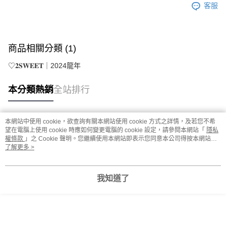
客服
商品相關分類 (1)
♡𝟐𝐒𝐖𝐄𝐄𝐓｜2024龍年
本分類熱銷
全站排行
本網站中使用 cookie，欲查詢有關本網站使用 cookie 方式之詳情，及若您不希
熱門標籤
望在電腦上使用 cookie 時應如何變更電腦的 cookie 設定，請參閱本網站「
隱私
權條款
」之 Cookie 聲明。您繼續使用本網站即表示您同意本公司得按本網站使
用條款之 Cookie 聲明使用 cookie。
了解更多 >
我知道了