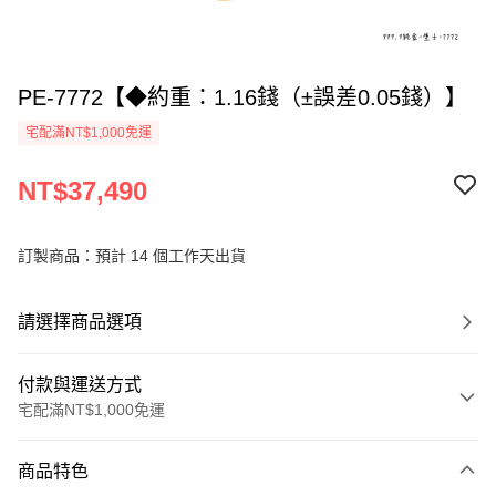
PE-7772【◆約重：1.16錢（±誤差0.05錢）】
宅配滿NT$1,000免運
NT$37,490
訂製商品：預計 14 個工作天出貨
請選擇商品選項
付款與運送方式
宅配滿NT$1,000免運
付款方式
商品特色
信用卡一次付款