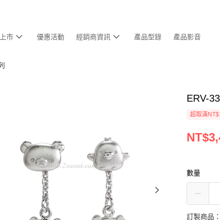
上市
優惠活動
經銷商資訊
產品型錄
產品影音
列
ERV-3
超取滿NT$
NT$3,
數量
訂製商品：