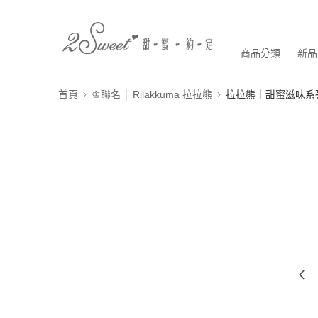
商品分類
新品
首頁
♔聯名 │ Rilakkuma 拉拉熊
拉拉熊｜甜蜜滋味系