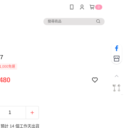
0
37
1,000免運
480
預計 14 個工作天出貨