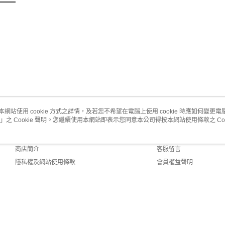
本網站使用 cookie 方式之詳情，及若您不希望在電腦上使用 cookie 時應如何變更電腦的
」之 Cookie 聲明。您繼續使用本網站即表示您同意本公司得按本網站使用條款之 Coo
關於我們
客服資訊
品牌故事
購物說明
商店簡介
客服留言
隱私權及網站使用條款
會員權益聲明
聯絡我們
fault (TW)