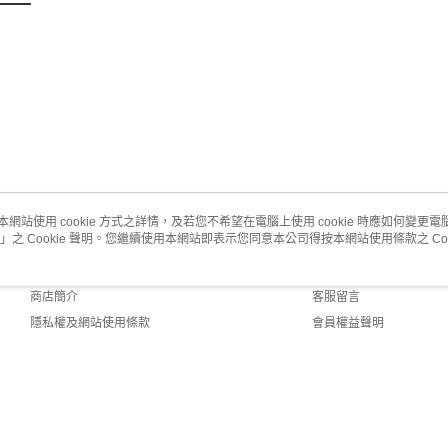
本網站使用 cookie 方式之詳情，及若您不希望在電腦上使用 cookie 時應如何變更電腦的
」之 Cookie 聲明。您繼續使用本網站即表示您同意本公司得按本網站使用條款之 Coo
關於我們
客服資訊
品牌故事
購物說明
商店簡介
客服留言
隱私權及網站使用條款
會員權益聲明
聯絡我們
 Default (TW)