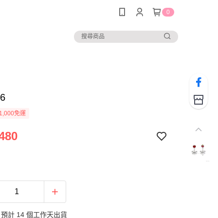
0
36
1,000免運
480
預計 14 個工作天出貨