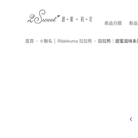
商品分類
新品
首頁
♔聯名 │ Rilakkuma 拉拉熊
拉拉熊｜甜蜜滋味系