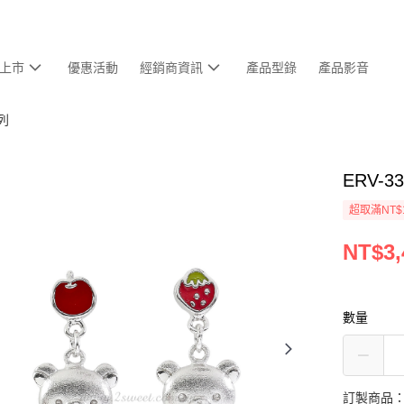
上市
優惠活動
經銷商資訊
產品型錄
產品影音
列
ERV-3
超取滿NT$
NT$3,
數量
訂製商品：