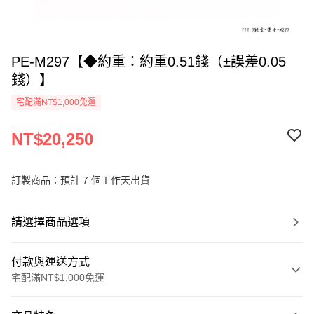
PE-M297【◆約重：約重0.51錢（±誤差0.05
錢）】
宅配滿NT$1,000免運
NT$20,250
訂製商品：預計 7 個工作天出貨
請選擇商品選項
付款與運送方式
宅配滿NT$1,000免運
付款方式