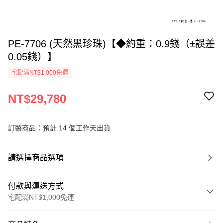
PE-7706 (天然黑珍珠)【◆約重：0.9錢（±誤差
0.05錢）】
宅配滿NT$1,000免運
NT$29,780
訂製商品：預計 14 個工作天出貨
請選擇商品選項
付款與運送方式
宅配滿NT$1,000免運
付款方式