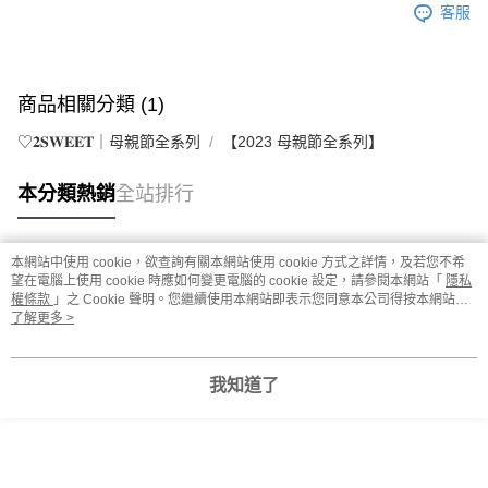
客服
商品相關分類 (1)
♡𝟐𝐒𝐖𝐄𝐄𝐓｜母親節全系列
【2023 母親節全系列】
本分類熱銷
全站排行
本網站中使用 cookie，欲查詢有關本網站使用 cookie 方式之詳情，及若您不希
熱門標籤
望在電腦上使用 cookie 時應如何變更電腦的 cookie 設定，請參閱本網站「
隱私
權條款
」之 Cookie 聲明。您繼續使用本網站即表示您同意本公司得按本網站使
用條款之 Cookie 聲明使用 cookie。
了解更多 >
我知道了