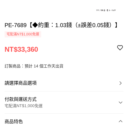
PE-7689【◆約重：1.03錢（±誤差0.05錢）】
宅配滿NT$1,000免運
NT$33,360
訂製商品：預計 14 個工作天出貨
請選擇商品選項
付款與運送方式
宅配滿NT$1,000免運
付款方式
商品特色
信用卡一次付款