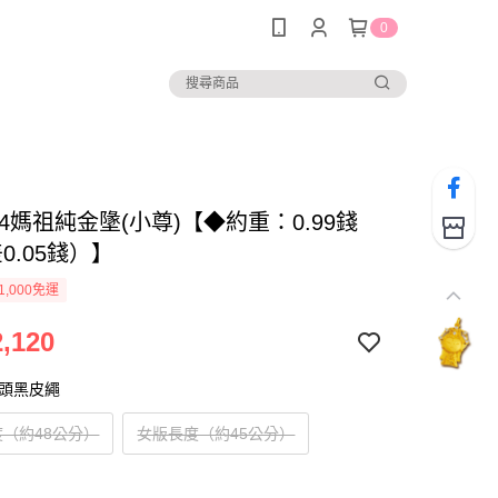
0
144媽祖純金墬(小尊)【◆約重：0.99錢
0.05錢）】
1,000免運
,120
扣頭黑皮繩
（約48公分）
女版長度（約45公分）