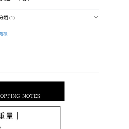
小企業銀行
台中商業銀行
華商業銀行
兆豐國際商業銀行
台灣）商業銀行
華泰商業銀行
小企業銀行
台中商業銀行
業銀行
遠東國際商業銀行
台灣）商業銀行
華泰商業銀行
類 (1)
業銀行
永豐商業銀行
業銀行
遠東國際商業銀行
業銀行
星展（台灣）商業銀行
業銀行
永豐商業銀行
𝐄𝐓｜情人節全系列
【2023西洋情人節全系列】
際商業銀行
中國信託商業銀行
業銀行
星展（台灣）商業銀行
客服
天信用卡公司
際商業銀行
中國信託商業銀行
天信用卡公司
0，滿NT$1,000(含以上)免運費
20，滿NT$3,000(含以上)免運費