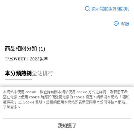
顯示電腦版詳細說明
客服
商品相關分類 (1)
♡𝟐𝐒𝐖𝐄𝐄𝐓｜2023兔年
本分類熱銷
全站排行
本網站中使用 cookie，欲查詢有關本網站使用 cookie 方式之詳情，及若您不希
熱門標籤
望在電腦上使用 cookie 時應如何變更電腦的 cookie 設定，請參閱本網站「
隱私
權條款
」之 Cookie 聲明。您繼續使用本網站即表示您同意本公司得按本網站使
用條款之 Cookie 聲明使用 cookie。
了解更多 >
我知道了