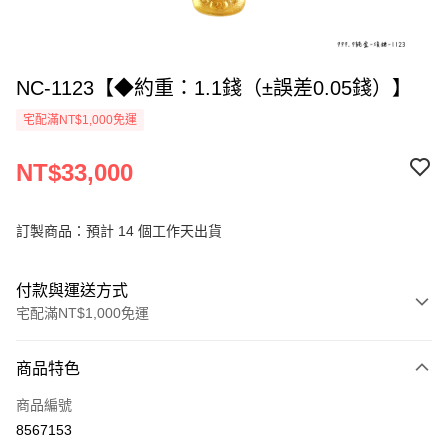
NC-1123【◆約重：1.1錢（±誤差0.05錢）】
宅配滿NT$1,000免運
NT$33,000
訂製商品：預計 14 個工作天出貨
付款與運送方式
宅配滿NT$1,000免運
付款方式
商品特色
信用卡一次付款
商品編號
信用卡分期付款
8567153