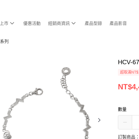
上市
優惠活動
經銷商資訊
產品型錄
產品影音
感應系列
HCV-6
超取滿NT$
NT$4,
數量
訂製商品：