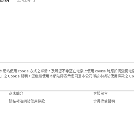
本網站使用 cookie 方式之詳情，及若您不希望在電腦上使用 cookie 時應如何變更電腦的
」之 Cookie 聲明。您繼續使用本網站即表示您同意本公司得按本網站使用條款之 Coo
關於我們
客服資訊
品牌故事
購物說明
商店簡介
客服留言
隱私權及網站使用條款
會員權益聲明
聯絡我們
fault (TW)