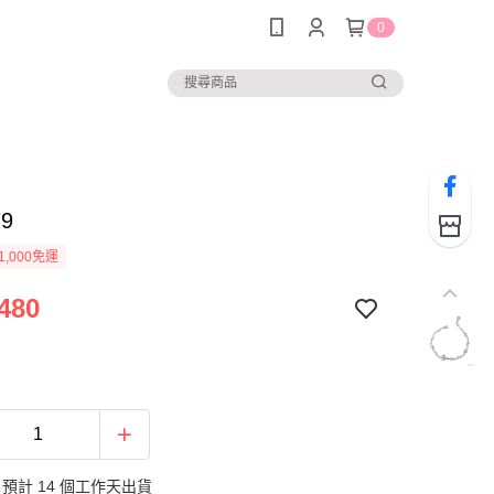
0
79
1,000免運
480
預計 14 個工作天出貨