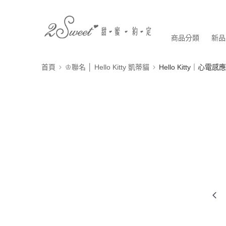
商品分類
新品
首頁
♔聯名 │ Hello Kitty 凱蒂貓
Hello Kitty｜心電