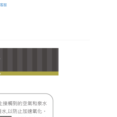
llo Kitty 凱蒂貓
Hello Kitty｜心電感應系列
際商業銀行
中國信託商業銀行
業銀行
星展（台灣）商業銀行
客服
天信用卡公司
際商業銀行
中國信託商業銀行
天信用卡公司
付款
0，滿NT$1,000(含以上)免運費
付款
0，滿NT$1,000(含以上)免運費
0，滿NT$1,000(含以上)免運費
20，滿NT$3,000(含以上)免運費