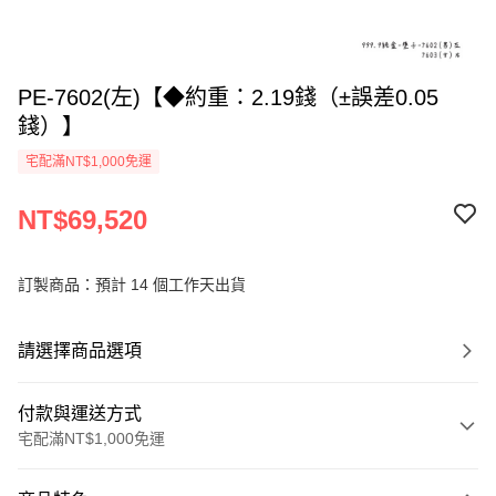
PE-7602(左)【◆約重：2.19錢（±誤差0.05
錢）】
宅配滿NT$1,000免運
NT$69,520
訂製商品：預計 14 個工作天出貨
請選擇商品選項
付款與運送方式
宅配滿NT$1,000免運
付款方式