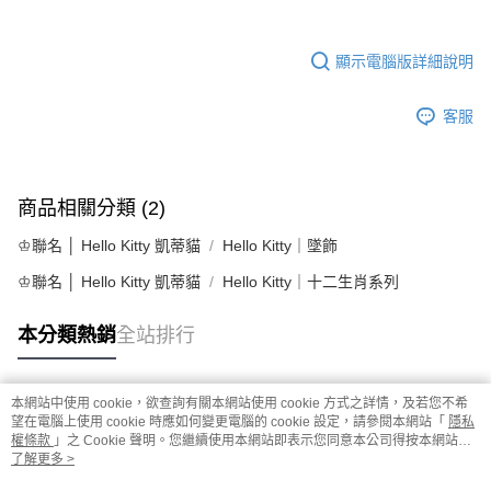
顯示電腦版詳細說明
客服
商品相關分類 (2)
♔聯名 │ Hello Kitty 凱蒂貓
Hello Kitty｜墜飾
♔聯名 │ Hello Kitty 凱蒂貓
Hello Kitty｜十二生肖系列
本分類熱銷
全站排行
本網站中使用 cookie，欲查詢有關本網站使用 cookie 方式之詳情，及若您不希
熱門標籤
望在電腦上使用 cookie 時應如何變更電腦的 cookie 設定，請參閱本網站「
隱私
權條款
」之 Cookie 聲明。您繼續使用本網站即表示您同意本公司得按本網站使
用條款之 Cookie 聲明使用 cookie。
了解更多 >