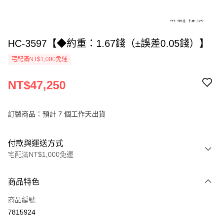
HC-3597【◆約重：1.67錢（±誤差0.05錢）】
宅配滿NT$1,000免運
NT$47,250
訂製商品：預計 7 個工作天出貨
付款與運送方式
宅配滿NT$1,000免運
付款方式
商品特色
信用卡一次付款
商品編號
信用卡分期付款
7815924