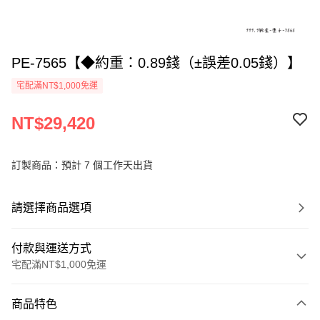
PE-7565【◆約重：0.89錢（±誤差0.05錢）】
宅配滿NT$1,000免運
NT$29,420
訂製商品：預計 7 個工作天出貨
請選擇商品選項
付款與運送方式
宅配滿NT$1,000免運
付款方式
商品特色
信用卡一次付款