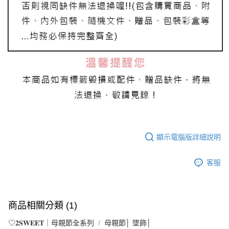
顯示電腦版詳細說明
客服
商品相關分類 (1)
♡𝟐𝐒𝐖𝐄𝐄𝐓｜母親節全系列
母親節│ 墜飾│