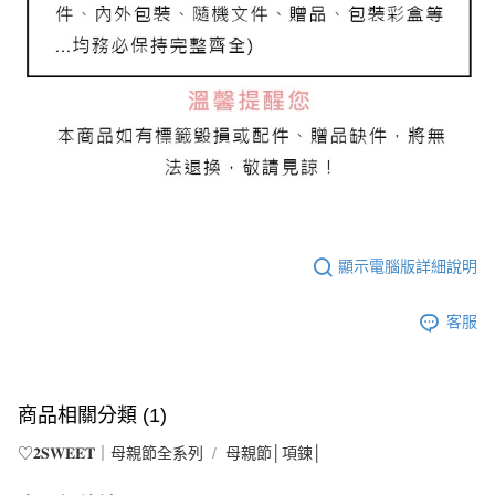
顯示電腦版詳細說明
客服
商品相關分類 (1)
♡𝟐𝐒𝐖𝐄𝐄𝐓｜母親節全系列
母親節│項鍊│