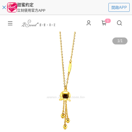
甜蜜約定
開啟APP
立刻使用官方APP
0
1
/
1