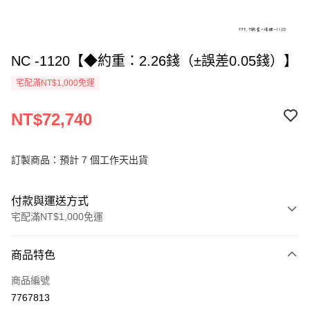
NC -1120【◆約重：2.26錢（±誤差0.05錢）】
宅配滿NT$1,000免運
NT$72,740
訂製商品：預計 7 個工作天出貨
付款與運送方式
宅配滿NT$1,000免運
付款方式
商品特色
信用卡一次付款
商品編號
信用卡分期付款
7767813