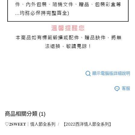
顯示電腦版詳細說明
客服
商品相關分類 (1)
♡𝟐𝐒𝐖𝐄𝐄𝐓｜情人節全系列
【2022西洋情人節全系列】