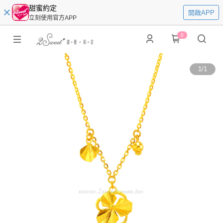
甜蜜約定
開啟APP
立刻使用官方APP
0
1
/
1