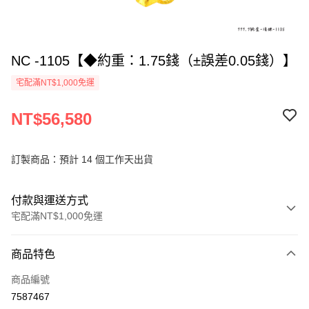
NC -1105【◆約重：1.75錢（±誤差0.05錢）】
宅配滿NT$1,000免運
NT$56,580
訂製商品：預計 14 個工作天出貨
付款與運送方式
宅配滿NT$1,000免運
付款方式
商品特色
信用卡一次付款
商品編號
信用卡分期付款
7587467