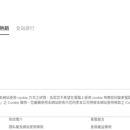
熱銷
全站排行
本網站使用 cookie 方式之詳情，及若您不希望在電腦上使用 cookie 時應如何變更電腦的
」之 Cookie 聲明。您繼續使用本網站即表示您同意本公司得按本網站使用條款之 Coo
關於我們
客服資訊
品牌故事
購物說明
商店簡介
客服留言
隱私權及網站使用條款
會員權益聲明