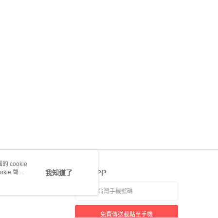
 cookie
kie 聲明
我知道了
官方APP
免費傳送載點至手機