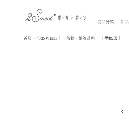
商品分類
新品
首頁
♡𝟐𝐒𝐖𝐄𝐄𝐓｜ 一般銀、鋼飾系列
｜手鍊/環｜