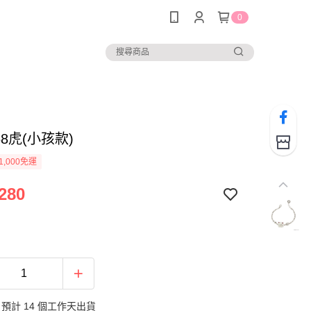
0
68虎(小孩款)
1,000免運
280
預計 14 個工作天出貨