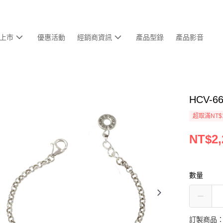
上市
優惠活動
經銷商資訊
產品型錄
產品影音
HCV-6
超取滿NT$
NT$2,
數量
訂製商品：