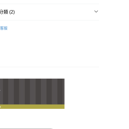
際商業銀行
中國信託商業銀行
業銀行
星展（台灣）商業銀行
天信用卡公司
際商業銀行
中國信託商業銀行
類 (2)
天信用卡公司
𝐄𝐄𝐓｜ 一般銀、鋼飾系列
｜手鍊/環｜
客服
𝐄𝐄𝐓｜生肖．彌月全系列
虎年系列
付款
0，滿NT$1,000(含以上)免運費
付款
0，滿NT$1,000(含以上)免運費
0，滿NT$1,000(含以上)免運費
20，滿NT$3,000(含以上)免運費