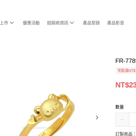
上市
優惠活動
經銷商資訊
產品型錄
產品影音
FR-7
宅配滿NT$
NT$23
數量
訂製商品：