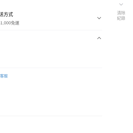
清除
送方式
紀錄
1,000免運
次付款
期付款
0 利率 每期
NT$3,333
21家銀行
客服
0 利率 每期
NT$1,666
21家銀行
庫商業銀行
第一商業銀行
業銀行
彰化商業銀行
庫商業銀行
第一商業銀行
付款
業儲蓄銀行
台北富邦商業銀行
業銀行
彰化商業銀行
華商業銀行
兆豐國際商業銀行
業儲蓄銀行
台北富邦商業銀行
小企業銀行
台中商業銀行
華商業銀行
兆豐國際商業銀行
台灣）商業銀行
華泰商業銀行
小企業銀行
台中商業銀行
業銀行
遠東國際商業銀行
台灣）商業銀行
華泰商業銀行
業銀行
永豐商業銀行
業銀行
遠東國際商業銀行
業銀行
星展（台灣）商業銀行
業銀行
永豐商業銀行