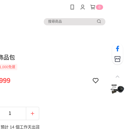
0
飾品包
1,000免運
999
預計 14 個工作天出貨