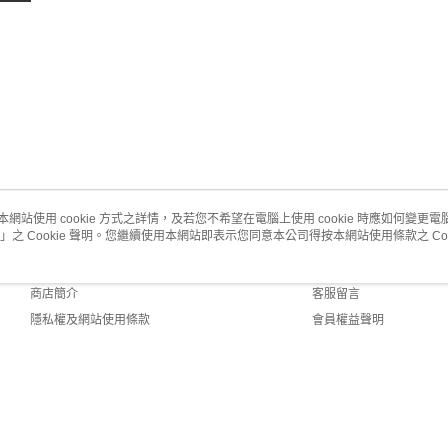
本網站使用 cookie 方式之詳情，及若您不希望在電腦上使用 cookie 時應如何變更電腦的
」之 Cookie 聲明。您繼續使用本網站即表示您同意本公司得按本網站使用條款之 Coo
關於我們
客服資訊
品牌故事
購物說明
商店簡介
客服留言
隱私權及網站使用條款
會員權益聲明
聯絡我們
 Default (TW)