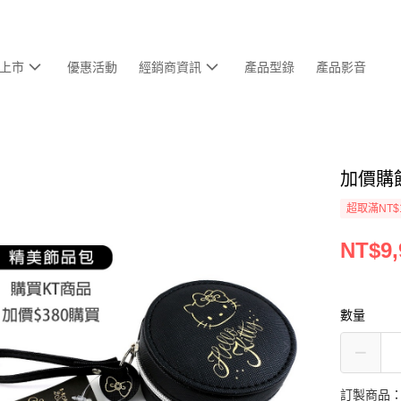
上市
優惠活動
經銷商資訊
產品型錄
產品影音
加價購
超取滿NT$
NT$9,
數量
訂製商品：