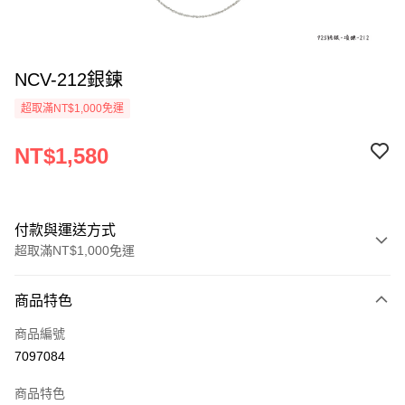
NCV-212銀鍊
超取滿NT$1,000免運
NT$1,580
付款與運送方式
超取滿NT$1,000免運
付款方式
商品特色
信用卡一次付款
商品編號
信用卡分期付款
7097084
3 期 0 利率 每期
NT$526
21家銀行
商品特色
6 期 0 利率 每期
NT$263
21家銀行
合作金庫商業銀行
第一商業銀行