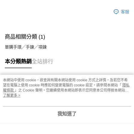
客服
商品相關分類 (1)
單購手環╱手鍊╱項鍊
本分類熱銷
全站排行
本網站中使用 cookie，欲查詢有關本網站使用 cookie 方式之詳情，及若您不希
熱門標籤
望在電腦上使用 cookie 時應如何變更電腦的 cookie 設定，請參閱本網站「
隱私
權條款
」之 Cookie 聲明。您繼續使用本網站即表示您同意本公司得按本網站使
用條款之 Cookie 聲明使用 cookie。
了解更多 >
我知道了