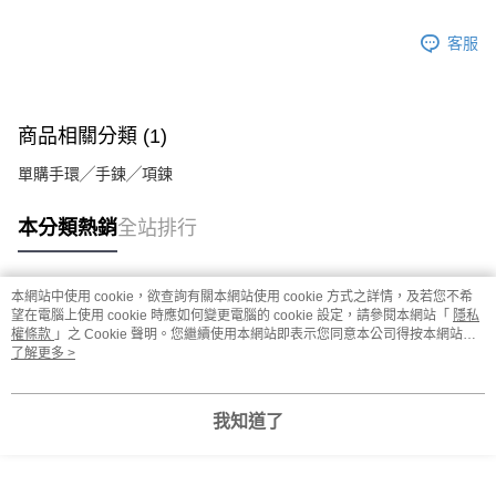
客服
商品相關分類 (1)
單購手環╱手鍊╱項鍊
本分類熱銷
全站排行
本網站中使用 cookie，欲查詢有關本網站使用 cookie 方式之詳情，及若您不希
熱門標籤
望在電腦上使用 cookie 時應如何變更電腦的 cookie 設定，請參閱本網站「
隱私
權條款
」之 Cookie 聲明。您繼續使用本網站即表示您同意本公司得按本網站使
用條款之 Cookie 聲明使用 cookie。
了解更多 >
我知道了