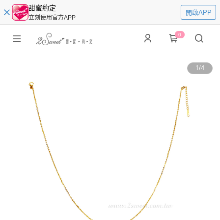
甜蜜約定
開啟APP
立刻使用官方APP
0
1
/
4