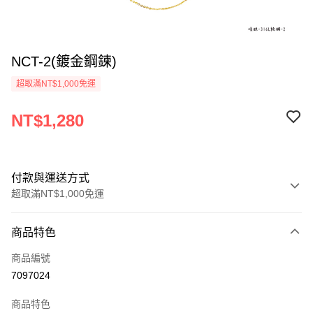
NCT-2(鍍金鋼鍊)
超取滿NT$1,000免運
NT$1,280
付款與運送方式
超取滿NT$1,000免運
付款方式
商品特色
信用卡一次付款
商品編號
信用卡分期付款
7097024
3 期 0 利率 每期
NT$426
21家銀行
商品特色
6 期 0 利率 每期
NT$213
21家銀行
合作金庫商業銀行
第一商業銀行