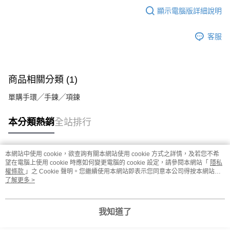
顯示電腦版詳細說明
客服
商品相關分類 (1)
單購手環╱手鍊╱項鍊
本分類熱銷
全站排行
本網站中使用 cookie，欲查詢有關本網站使用 cookie 方式之詳情，及若您不希
熱門標籤
望在電腦上使用 cookie 時應如何變更電腦的 cookie 設定，請參閱本網站「
隱私
權條款
」之 Cookie 聲明。您繼續使用本網站即表示您同意本公司得按本網站使
用條款之 Cookie 聲明使用 cookie。
了解更多 >
我知道了