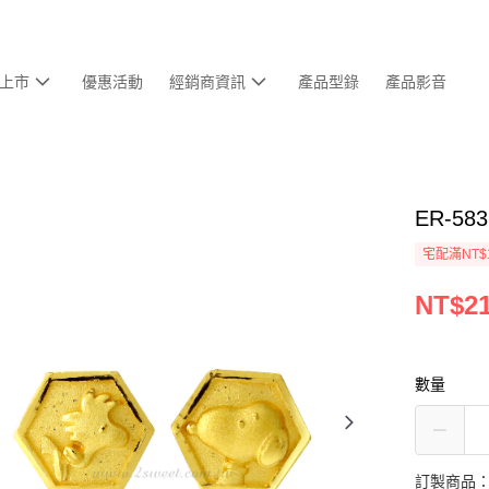
上市
優惠活動
經銷商資訊
產品型錄
產品影音
ER-5
宅配滿NT$
NT$21
數量
訂製商品：