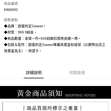
商品編號
信用卡分期付款
6966092
3 期 0 利率 每期
NT$9,253
21家銀行
銷售重點
6 期 0 利率 每期
NT$4,626
21家銀行
合作金庫商業銀行
第一商業銀行
◆品牌：甜蜜約定2sweet。
華南商業銀行
彰化商業銀行
合作金庫商業銀行
第一商業銀行
LINE Pay
◆材質：999.9純金。
上海商業儲蓄銀行
台北富邦商業銀行
華南商業銀行
彰化商業銀行
國泰世華商業銀行
兆豐國際商業銀行
◆商品數量：金墜一件+925純銀扣頭黑皮繩一條。
Apple Pay
上海商業儲蓄銀行
台北富邦商業銀行
臺灣中小企業銀行
台中商業銀行
◆包裝＆配件：甜蜜約定2sweet專屬珠寶盒和提袋（以實際出貨之
國泰世華商業銀行
兆豐國際商業銀行
匯豐（台灣）商業銀行
華泰商業銀行
街口支付
臺灣中小企業銀行
台中商業銀行
珠寶盒為主）、保證卡。
聯邦商業銀行
遠東國際商業銀行
匯豐（台灣）商業銀行
華泰商業銀行
悠遊付
元大商業銀行
永豐商業銀行
聯邦商業銀行
遠東國際商業銀行
玉山商業銀行
星展（台灣）商業銀行
元大商業銀行
永豐商業銀行
ATM付款
台新國際商業銀行
中國信託商業銀行
玉山商業銀行
星展（台灣）商業銀行
詳細說明
相關推薦
台灣樂天信用卡公司
台新國際商業銀行
中國信託商業銀行
運送方式
台灣樂天信用卡公司
宅配
每筆NT$80，滿NT$1,000(含以上)免運費
離島宅配
每筆NT$220，滿NT$3,000(含以上)免運費