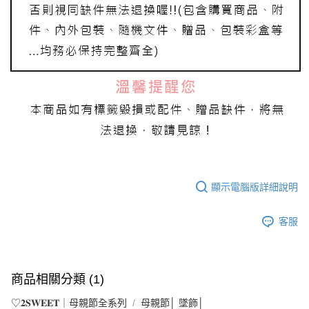
顯示電腦版詳細說明
客服
商品相關分類 (1)
♡𝟐𝐒𝐖𝐄𝐄𝐓｜母親節全系列
母親節│ 墜飾│