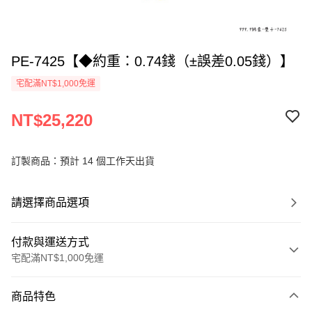
PE-7425【◆約重：0.74錢（±誤差0.05錢）】
宅配滿NT$1,000免運
NT$25,220
訂製商品：預計 14 個工作天出貨
請選擇商品選項
付款與運送方式
宅配滿NT$1,000免運
付款方式
商品特色
信用卡一次付款