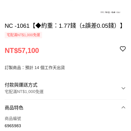
NC -1061【◆約重：1.77錢（±誤差0.05錢）】
宅配滿NT$1,000免運
NT$57,100
訂製商品：預計 14 個工作天出貨
付款與運送方式
宅配滿NT$1,000免運
付款方式
商品特色
信用卡一次付款
商品編號
信用卡分期付款
6965983