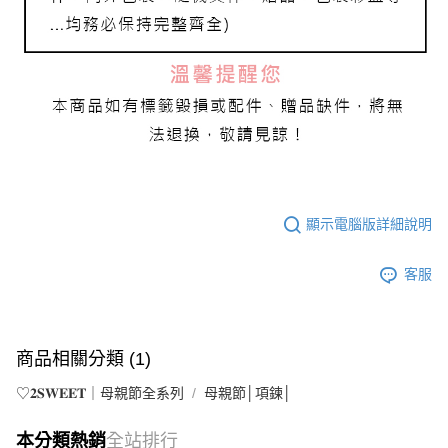
顯示電腦版詳細說明
客服
商品相關分類 (1)
♡𝟐𝐒𝐖𝐄𝐄𝐓｜母親節全系列
母親節│項鍊│
本分類熱銷
全站排行