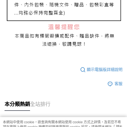
顯示電腦版詳細說明
客服
本分類熱銷
全站排行
本網站中使用 cookie，欲查詢有關本網站使用 cookie 方式之詳情，及若您不希
熱門標籤