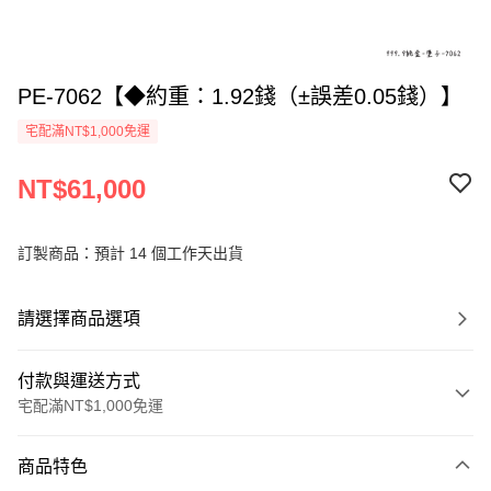
PE-7062【◆約重：1.92錢（±誤差0.05錢）】
宅配滿NT$1,000免運
NT$61,000
訂製商品：預計 14 個工作天出貨
請選擇商品選項
付款與運送方式
宅配滿NT$1,000免運
付款方式
商品特色
信用卡一次付款