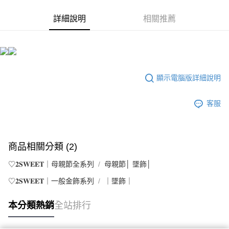
詳細說明
相關推薦
顯示電腦版詳細說明
客服
商品相關分類 (2)
♡𝟐𝐒𝐖𝐄𝐄𝐓｜母親節全系列
母親節│ 墜飾│
♡𝟐𝐒𝐖𝐄𝐄𝐓｜一般金飾系列
｜墜飾｜
本分類熱銷
全站排行