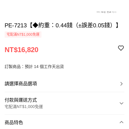
PE-7213【◆約重：0.44錢（±誤差0.05錢）】
宅配滿NT$1,000免運
NT$16,820
訂製商品：預計 14 個工作天出貨
請選擇商品選項
付款與運送方式
宅配滿NT$1,000免運
付款方式
商品特色
信用卡一次付款