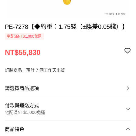
PE-7278【◆約重：1.75錢（±誤差0.05錢）】
宅配滿NT$1,000免運
NT$55,830
訂製商品：預計 7 個工作天出貨
請選擇商品選項
付款與運送方式
宅配滿NT$1,000免運
付款方式
商品特色
信用卡一次付款