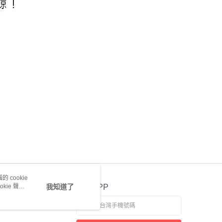
 cookie
kie 聲明
我知道了
官方APP