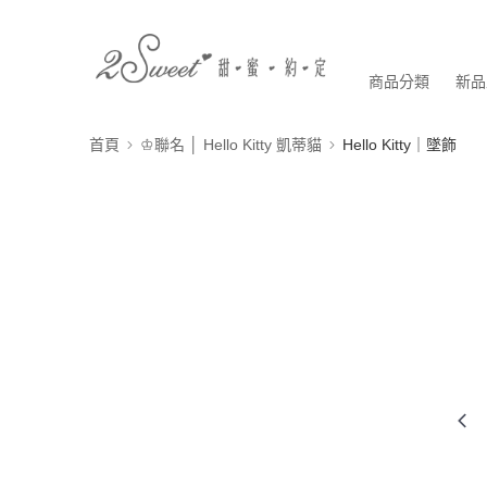
商品分類
新品
首頁
♔聯名 │ Hello Kitty 凱蒂貓
Hello Kitty｜墜飾