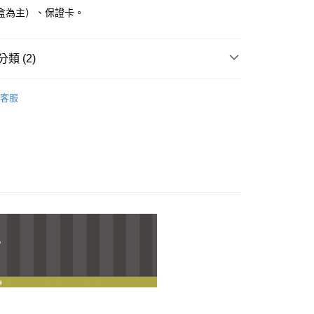
小企業銀行
台中商業銀行
業銀行
遠東國際商業銀行
盒為主）、保證卡。
台灣）商業銀行
華泰商業銀行
業銀行
永豐商業銀行
業銀行
遠東國際商業銀行
業銀行
星展（台灣）商業銀行
業銀行
永豐商業銀行
際商業銀行
中國信託商業銀行
類 (2)
業銀行
星展（台灣）商業銀行
天信用卡公司
際商業銀行
中國信託商業銀行
llo Kitty 凱蒂貓
Hello Kitty｜墜飾
天信用卡公司
客服
llo Kitty 凱蒂貓
Hello Kitty｜十二生肖系列
付款
0，滿NT$1,000(含以上)免運費
付款
0，滿NT$1,000(含以上)免運費
0，滿NT$1,000(含以上)免運費
20，滿NT$3,000(含以上)免運費