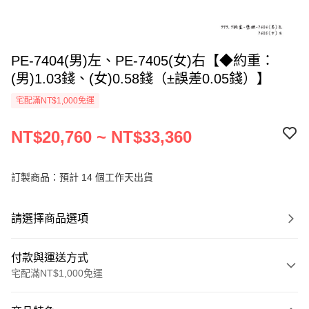
PE-7404(男)左、PE-7405(女)右【◆約重：
(男)1.03錢、(女)0.58錢（±誤差0.05錢）】
宅配滿NT$1,000免運
NT$20,760 ~ NT$33,360
訂製商品：預計 14 個工作天出貨
請選擇商品選項
付款與運送方式
宅配滿NT$1,000免運
付款方式