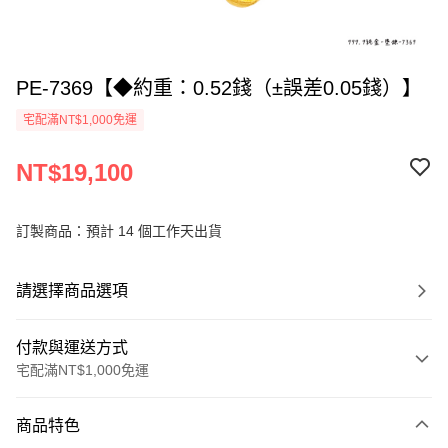
PE-7369【◆約重：0.52錢（±誤差0.05錢）】
宅配滿NT$1,000免運
NT$19,100
訂製商品：預計 14 個工作天出貨
請選擇商品選項
付款與運送方式
宅配滿NT$1,000免運
付款方式
商品特色
信用卡一次付款