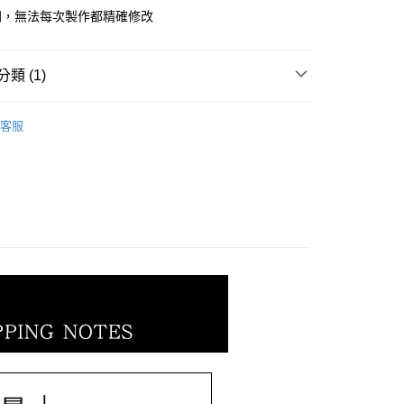
小企業銀行
台中商業銀行
業銀行
遠東國際商業銀行
同，無法每次製作都精確修改
台灣）商業銀行
華泰商業銀行
業銀行
永豐商業銀行
業銀行
遠東國際商業銀行
業銀行
星展（台灣）商業銀行
業銀行
永豐商業銀行
際商業銀行
中國信託商業銀行
類 (1)
業銀行
星展（台灣）商業銀行
天信用卡公司
際商業銀行
中國信託商業銀行
𝐄𝐓｜一般金飾系列
｜墜飾｜
天信用卡公司
客服
0，滿NT$1,000(含以上)免運費
20，滿NT$3,000(含以上)免運費