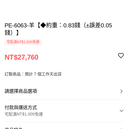
PE-6063-羊【◆約重：0.83錢（±誤差0.05
錢）】
宅配滿NT$1,000免運
NT$27,760
訂製商品：預計 7 個工作天出貨
請選擇商品選項
付款與運送方式
宅配滿NT$1,000免運
付款方式