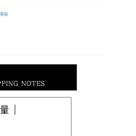
業銀行
遠東國際商業銀行
業銀行
星展（台灣）商業銀行
業銀行
永豐商業銀行
𝐄𝐄𝐓｜生肖．彌月全系列
其他生肖｜墜鍊｜
際商業銀行
中國信託商業銀行
業銀行
星展（台灣）商業銀行
客服
天信用卡公司
𝐄𝐄𝐓｜生肖．彌月全系列
十二生肖系列
際商業銀行
中國信託商業銀行
天信用卡公司
𝐄𝐄𝐓｜生肖．彌月全系列
彌月專區
0，滿NT$1,000(含以上)免運費
20，滿NT$3,000(含以上)免運費