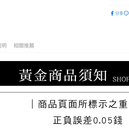
聯邦商
玉山商
元大商
ATM付款
♡𝟐𝐒𝐖
台新國
玉山商
分享
台灣樂
♡𝟐𝐒𝐖
台新國
台灣樂
運送方式
♡𝟐𝐒𝐖
宅配
說明
相關推薦
每筆NT$8
離島宅配
每筆NT$2