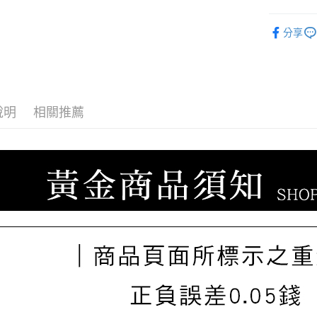
聯邦商
玉山商
元大商
ATM付款
♡𝟐𝐒𝐖
台新國
玉山商
分享
台灣樂
♡𝟐𝐒𝐖
台新國
台灣樂
運送方式
♡𝟐𝐒𝐖
宅配
說明
相關推薦
每筆NT$8
離島宅配
每筆NT$2