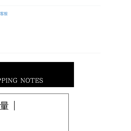
業銀行
遠東國際商業銀行
業銀行
星展（台灣）商業銀行
業銀行
永豐商業銀行
𝐄𝐄𝐓｜生肖．彌月全系列
其他生肖｜墜鍊｜
際商業銀行
中國信託商業銀行
業銀行
星展（台灣）商業銀行
客服
天信用卡公司
𝐄𝐄𝐓｜生肖．彌月全系列
十二生肖系列
際商業銀行
中國信託商業銀行
天信用卡公司
𝐄𝐄𝐓｜生肖．彌月全系列
彌月專區
0，滿NT$1,000(含以上)免運費
20，滿NT$3,000(含以上)免運費