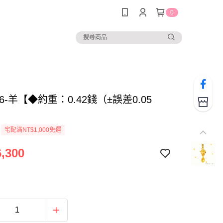
0
256-羊【◆約重：0.42錢（±誤差0.05
宅配滿NT$1,000免運
,300