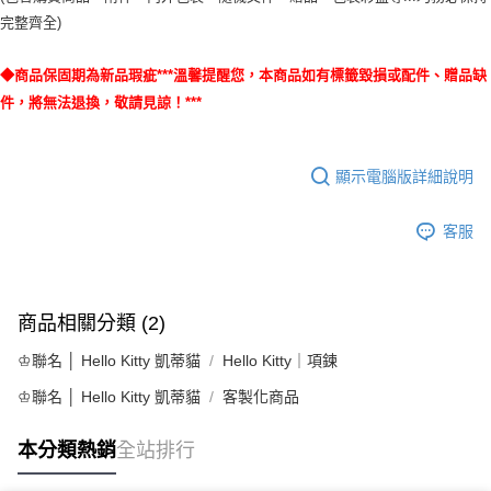
完整齊全)
◆商品保固期為新品瑕疵***溫馨提醒您，本商品如有標籤毀損或配件、贈品缺
件，將無法退換，敬請見諒！***
顯示電腦版詳細說明
客服
商品相關分類 (2)
♔聯名 │ Hello Kitty 凱蒂貓
Hello Kitty｜項鍊
♔聯名 │ Hello Kitty 凱蒂貓
客製化商品
本分類熱銷
全站排行