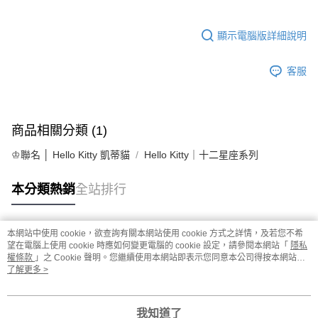
顯示電腦版詳細說明
客服
商品相關分類 (1)
♔聯名 │ Hello Kitty 凱蒂貓
Hello Kitty｜十二星座系列
本分類熱銷
全站排行
本網站中使用 cookie，欲查詢有關本網站使用 cookie 方式之詳情，及若您不希
熱門標籤
望在電腦上使用 cookie 時應如何變更電腦的 cookie 設定，請參閱本網站「
隱私
權條款
」之 Cookie 聲明。您繼續使用本網站即表示您同意本公司得按本網站使
用條款之 Cookie 聲明使用 cookie。
了解更多 >
我知道了