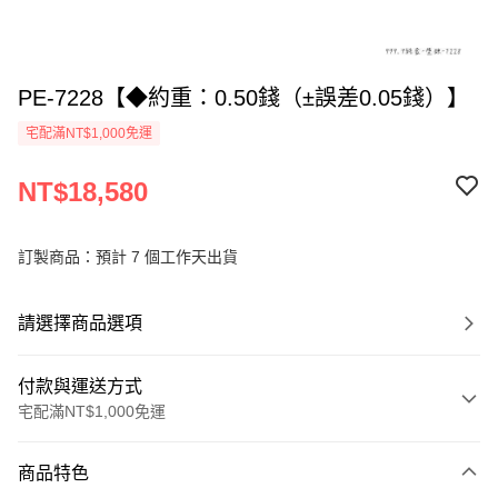
PE-7228【◆約重：0.50錢（±誤差0.05錢）】
宅配滿NT$1,000免運
NT$18,580
訂製商品：預計 7 個工作天出貨
請選擇商品選項
付款與運送方式
宅配滿NT$1,000免運
付款方式
商品特色
信用卡一次付款